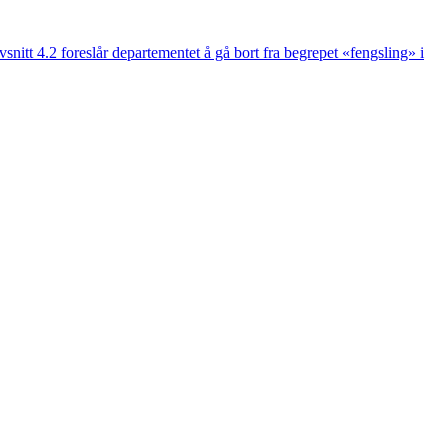
nitt 4.2 foreslår departementet å gå bort fra begrepet «fengsling» i