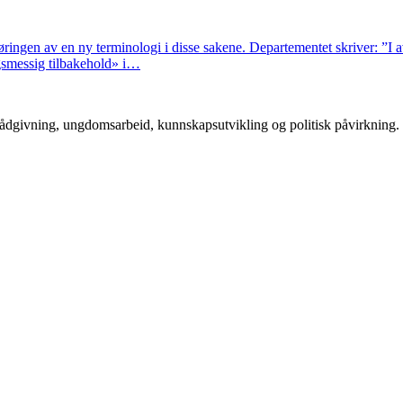
ingen av en ny terminologi i disse sakene. Departementet skriver: ”I avs
ngsmessig tilbakehold» i…
rådgivning, ungdomsarbeid, kunnskapsutvikling og politisk påvirkning.