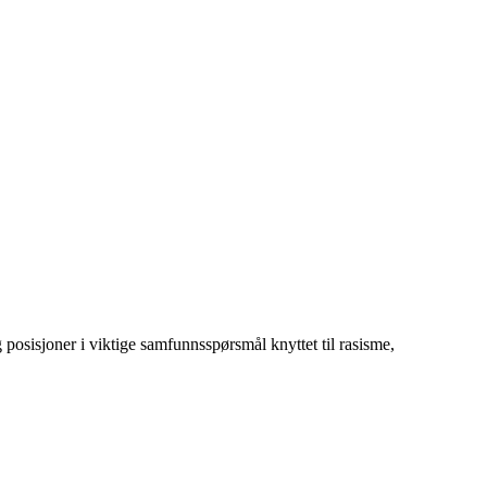
g posisjoner i viktige samfunnsspørsmål knyttet til rasisme,