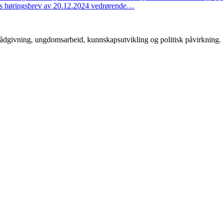
tets høringsbrev av 20.12.2024 vedrørende…
rådgivning, ungdomsarbeid, kunnskapsutvikling og politisk påvirkning.