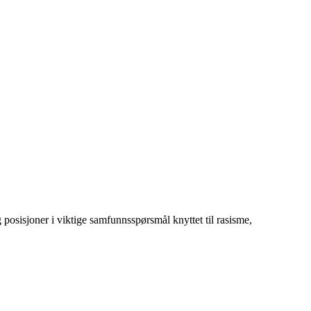
g posisjoner i viktige samfunnsspørsmål knyttet til rasisme,