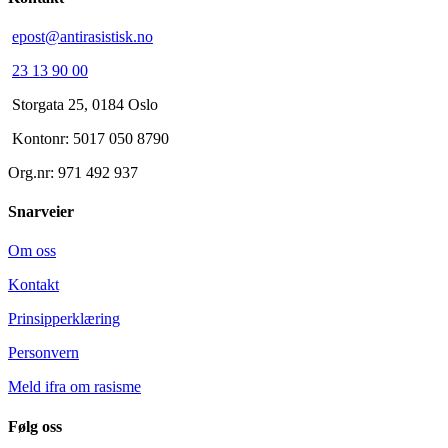
epost@antirasistisk.no
23 13 90 00
Storgata 25, 0184 Oslo
Kontonr: 5017 050 8790
Org.nr: 971 492 937
Snarveier
Om oss
Kontakt
Prinsipperklæring
Personvern
Meld ifra om rasisme
Følg oss