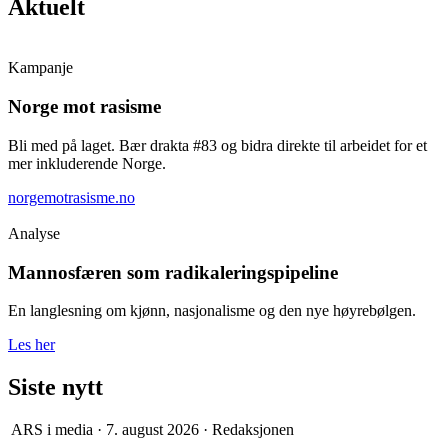
Aktuelt
Kampanje
Norge mot rasisme
Bli med på laget. Bær drakta #83 og bidra direkte til arbeidet for et
mer inkluderende Norge.
norgemotrasisme.no
Analyse
Mannosfæren som radikaleringspipeline
En langlesning om kjønn, nasjonalisme og den nye høyrebølgen.
Les her
Siste nytt
ARS i media
·
7. august 2026
·
Redaksjonen