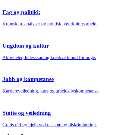
Fag og politikk
Kunnskap, analyser og politisk påvirkningsarbeid.
Ungdom og kultur
Aktiviteter, fellesskap og kreative tilbud for unge.
Jobb og kompetanse
Karriereveiledning, kurs og arbeidslivskompetanse.
Støtte og veiledning
Gratis råd og hjelp ved rasisme og diskriminering.