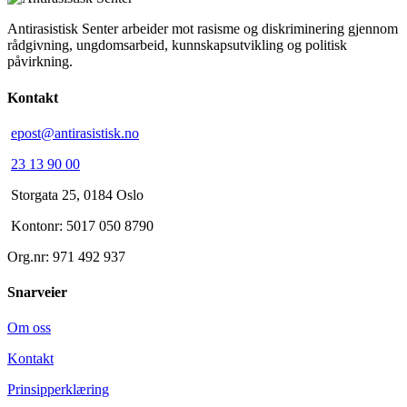
Antirasistisk Senter arbeider mot rasisme og diskriminering gjennom
rådgivning, ungdomsarbeid, kunnskapsutvikling og politisk
påvirkning.
Kontakt
epost@antirasistisk.no
23 13 90 00
Storgata 25, 0184 Oslo
Kontonr: 5017 050 8790
Org.nr: 971 492 937
Snarveier
Om oss
Kontakt
Prinsipperklæring