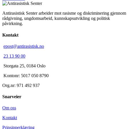
Antirasistisk Senter arbeider mot rasisme og diskriminering gjennom
rådgivning, ungdomsarbeid, kunnskapsutvikling og politisk
påvirkning.
Kontakt
epost@antirasistisk.no
23 13 90 00
Storgata 25, 0184 Oslo
Kontonr: 5017 050 8790
Org.nr: 971 492 937
Snarveier
Om oss
Kontakt
Prinsipperklæring