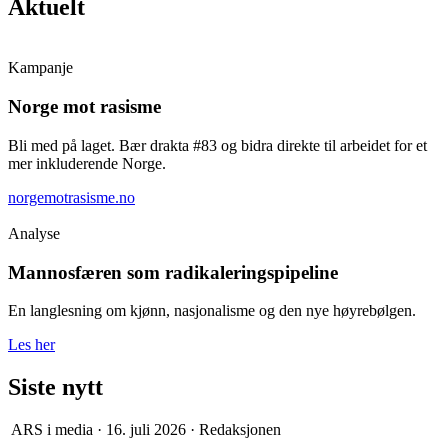
Aktuelt
Kampanje
Norge mot rasisme
Bli med på laget. Bær drakta #83 og bidra direkte til arbeidet for et
mer inkluderende Norge.
norgemotrasisme.no
Analyse
Mannosfæren som radikaleringspipeline
En langlesning om kjønn, nasjonalisme og den nye høyrebølgen.
Les her
Siste nytt
ARS i media
·
16. juli 2026
·
Redaksjonen