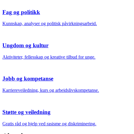
Fag og politikk
Kunnskap, analyser og politisk påvirkningsarbeid.
Ungdom og kultur
Aktiviteter, fellesskap og kreative tilbud for unge.
Jobb og kompetanse
Karriereveiledning, kurs og arbeidslivskompetanse.
Støtte og veiledning
Gratis råd og hjelp ved rasisme og diskriminering.