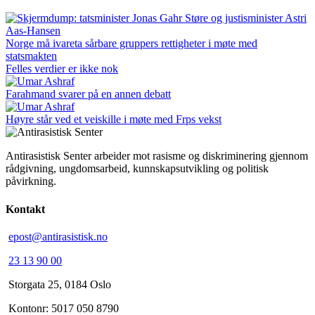
Norge må ivareta sårbare gruppers rettigheter i møte med
statsmakten
Felles verdier er ikke nok
Farahmand svarer på en annen debatt
Høyre står ved et veiskille i møte med Frps vekst
Antirasistisk Senter arbeider mot rasisme og diskriminering gjennom
rådgivning, ungdomsarbeid, kunnskapsutvikling og politisk
påvirkning.
Kontakt
epost@antirasistisk.no
23 13 90 00
Storgata 25, 0184 Oslo
Kontonr: 5017 050 8790