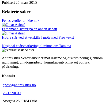
Publisert
25. mars 2015
Relaterte saker
Felles verdier er ikke nok
Farahmand svarer på en annen debatt
Høyre står ved et veiskille i møte med Frps vekst
Nasjonal ettårsmarkering til minne om Tamima
Antirasistisk Senter arbeider mot rasisme og diskriminering gjennom
rådgivning, ungdomsarbeid, kunnskapsutvikling og politisk
påvirkning.
Kontakt
epost@antirasistisk.no
23 13 90 00
Storgata 25, 0184 Oslo