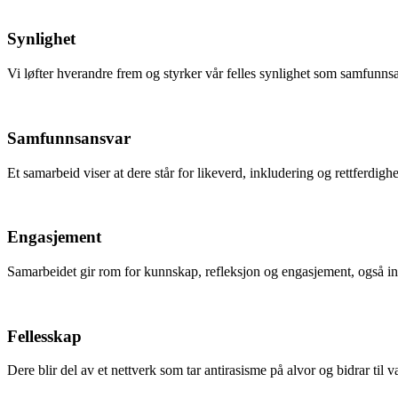
Synlighet
Vi løfter hverandre frem og styrker vår felles synlighet som samfunnsa
Samfunnsansvar
Et samarbeid viser at dere står for likeverd, inkludering og rettferdighet
Engasjement
Samarbeidet gir rom for kunnskap, refleksjon og engasjement, også in
Fellesskap
Dere blir del av et nettverk som tar antirasisme på alvor og bidrar til v