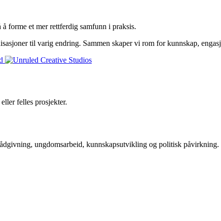
å forme et mer rettferdig samfunn i praksis.
isasjoner til varig endring. Sammen skaper vi rom for kunnskap, engasj
ller felles prosjekter.
rådgivning, ungdomsarbeid, kunnskapsutvikling og politisk påvirkning.