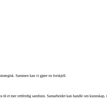
rategisk. Sammen kan vi gjøre en forskjell.
til et mer rettferdig samfunn. Samarbeidet kan handle om kunnskap, syn