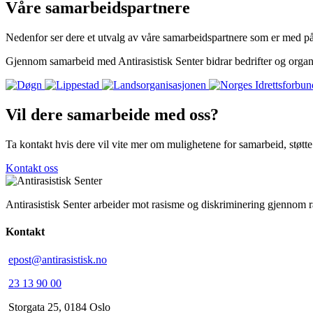
Våre samarbeidspartnere
Nedenfor ser dere et utvalg av våre samarbeidspartnere som er med på 
Gjennom samarbeid med Antirasistisk Senter bidrar bedrifter og organ
Vil dere samarbeide med oss?
Ta kontakt hvis dere vil vite mer om mulighetene for samarbeid, støtte e
Kontakt oss
Antirasistisk Senter arbeider mot rasisme og diskriminering gjennom 
Kontakt
epost@antirasistisk.no
23 13 90 00
Storgata 25, 0184 Oslo