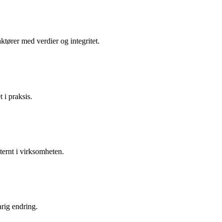
ktører med verdier og integritet.
 i praksis.
ternt i virksomheten.
arig endring.