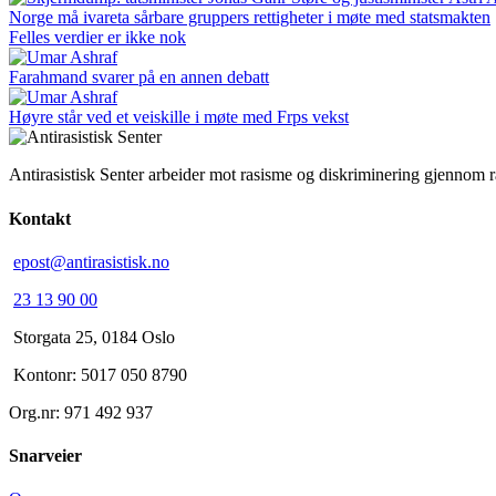
Norge må ivareta sårbare gruppers rettigheter i møte med statsmakten
Felles verdier er ikke nok
Farahmand svarer på en annen debatt
Høyre står ved et veiskille i møte med Frps vekst
Antirasistisk Senter arbeider mot rasisme og diskriminering gjennom 
Kontakt
epost@antirasistisk.no
23 13 90 00
Storgata 25, 0184 Oslo
Kontonr: 5017 050 8790
Org.nr: 971 492 937
Snarveier