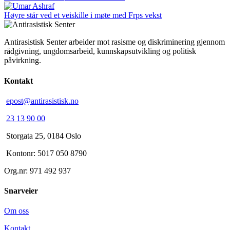
Høyre står ved et veiskille i møte med Frps vekst
Antirasistisk Senter arbeider mot rasisme og diskriminering gjennom
rådgivning, ungdomsarbeid, kunnskapsutvikling og politisk
påvirkning.
Kontakt
epost@antirasistisk.no
23 13 90 00
Storgata 25, 0184 Oslo
Kontonr: 5017 050 8790
Org.nr: 971 492 937
Snarveier
Om oss
Kontakt