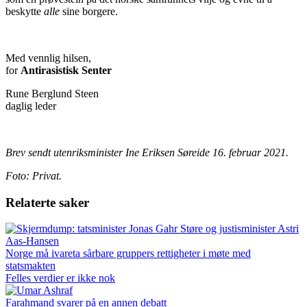
beskytte
alle
sine borgere.
Med vennlig hilsen,
for
Antirasistisk Senter
Rune Berglund Steen
daglig leder
Brev sendt utenriksminister Ine Eriksen Søreide 16. februar 2021.
Foto: Privat.
Relaterte saker
Norge må ivareta sårbare gruppers rettigheter i møte med
statsmakten
Felles verdier er ikke nok
Farahmand svarer på en annen debatt