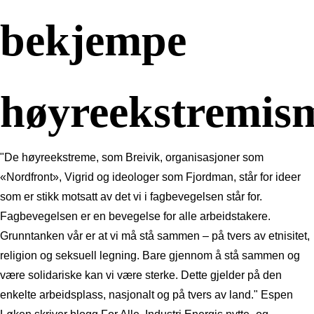
bekjempe
høyreekstremis
"De høyreekstreme, som Breivik, organisasjoner som
«Nordfront», Vigrid og ideologer som Fjordman, står for ideer
som er stikk motsatt av det vi i fagbevegelsen står for.
Fagbevegelsen er en bevegelse for alle arbeidstakere.
Grunntanken vår er at vi må stå sammen – på tvers av etnisitet,
religion og seksuell legning. Bare gjennom å stå sammen og
være solidariske kan vi være sterke. Dette gjelder på den
enkelte arbeidsplass, nasjonalt og på tvers av land." Espen