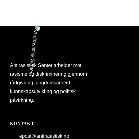
Antirasistisk Senter arbeider mot
rasisme og diskriminering gjennom
rådgivning, ungdomsarbeid,
kunnskapsutvikling og politisk
påvirkning.
KONTAKT
epost@antirasistisk.no