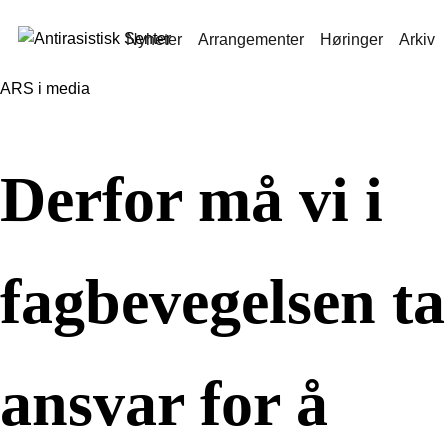
Nyheter
Arrangementer
Høringer
Arkiv
ARS i media
Derfor må vi i
fagbevegelsen ta
ansvar for å