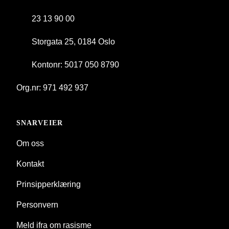
23 13 90 00
Storgata 25, 0184 Oslo
Kontonr: 5017 050 8790
Org.nr: 971 492 937
SNARVEIER
Om oss
Kontakt
Prinsipperklæring
Personvern
Meld ifra om rasisme