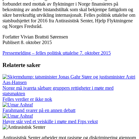
forbundet med mottak av flyktninger i Norge finansieres på
bekostning av andre bistandstiltak som skal bekjempe fattigdom og
sikre bærekraftig utvikling internasjonalt. Felles politisk uttalelse om
statsbudsjettet for 2016 fra Antirasistisk Senter, Hjelp Flyktningene
og Norges Fredsråd.
Forfatter
Vivian Brattsti Sørensen
Publisert
8. oktober 2015
Pressemelding – felles politisk uttalelse 7. oktober 2015
Relaterte saker
Norge må ivareta sårbare gruppers rettigheter i møte med
statsmakten
Felles verdier er ikke nok
Farahmand svarer på en annen debatt
Høyre står ved et veiskille i møte med Frps vekst
Antirasistisk Senter arbeider mot rasisme og diskriminering gjennom