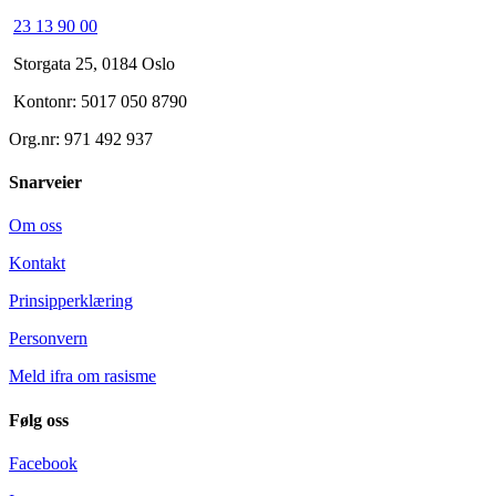
23 13 90 00
Storgata 25, 0184 Oslo
Kontonr: 5017 050 8790
Org.nr: 971 492 937
Snarveier
Om oss
Kontakt
Prinsipperklæring
Personvern
Meld ifra om rasisme
Følg oss
Facebook