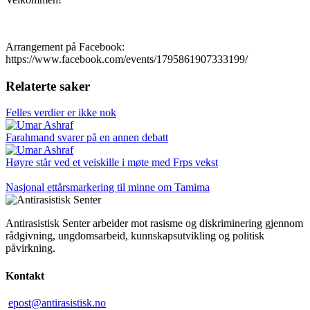
Arrangement på Facebook:
https://www.facebook.com/events/1795861907333199/
Relaterte saker
Felles verdier er ikke nok
Farahmand svarer på en annen debatt
Høyre står ved et veiskille i møte med Frps vekst
Nasjonal ettårsmarkering til minne om Tamima
Antirasistisk Senter arbeider mot rasisme og diskriminering gjennom
rådgivning, ungdomsarbeid, kunnskapsutvikling og politisk
påvirkning.
Kontakt
epost@antirasistisk.no