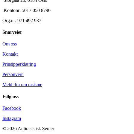
Storgata 25, 0184 Oslo
Kontonr: 5017 050 8790
Org.nr: 971 492 937
Snarveier
Om oss
Kontakt
Prinsipperklæring
Personvern
Meld ifra om rasisme
Følg oss
Facebook
Instagram
© 2026 Antirasistisk Senter