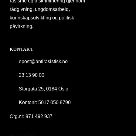
rasisme og diskriminering gjennom
rådgivning, ungdomsarbeid,
kunnskapsutvikling og politisk
påvirkning.
KONTAKT
epost@antirasistisk.no
23 13 90 00
Storgata 25, 0184 Oslo
Kontonr: 5017 050 8790
Org.nr: 971 492 937