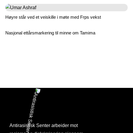
Høyre står ved et veiskille i møte med Frps vekst
Nasjonal ettårsmarkering til minne om Tamima
Antirasistisk Senter arbeider mot