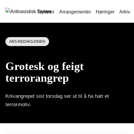
Nyheter
Arrangementer
Høringer
Arkiv
ARS-REDAKSJONEN
Grotesk og feigt
terrorangrep
Knivangrepet sist torsdag ser ut til å ha hatt et
terrormotiv.