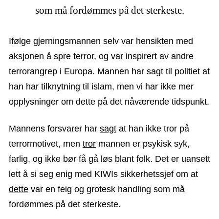
som må fordømmes på det sterkeste.
Ifølge gjerningsmannen selv var hensikten med
aksjonen å spre terror, og var inspirert av andre
terrorangrep i Europa. Mannen har sagt til politiet at
han har tilknytning til islam, men vi har ikke mer
opplysninger om dette på det nåværende tidspunkt.
Mannens forsvarer har
sagt
at han ikke tror på
terrormotivet, men
tror
mannen er psykisk syk,
farlig, og ikke bør få gå løs blant folk. Det er uansett
lett å si seg enig med KIWIs sikkerhetssjef om at
dette
var en feig og grotesk handling som må
fordømmes på det sterkeste.