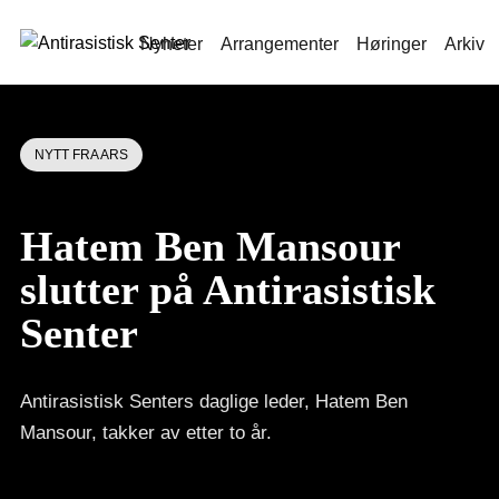
Nyheter
Arrangementer
Høringer
Arkiv
NYTT FRA ARS
Hatem Ben Mansour
slutter på Antirasistisk
Senter
Antirasistisk Senters daglige leder, Hatem Ben
Mansour, takker av etter to år.