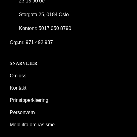
23 13 90 00
Storgata 25, 0184 Oslo
Kontonr: 5017 050 8790
Org.nr: 971 492 937
SNARVEIER
Om oss
Kontakt
Prinsipperklæring
Personvern
Meld ifra om rasisme