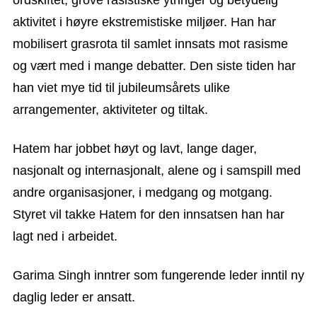
ordskiftet, grove rasistiske ytringer og betydelig
aktivitet i høyre ekstremistiske miljøer. Han har
mobilisert grasrota til samlet innsats mot rasisme
og vært med i mange debatter. Den siste tiden har
han viet mye tid til jubileumsårets ulike
arrangementer, aktiviteter og tiltak.
Hatem har jobbet høyt og lavt, lange dager,
nasjonalt og internasjonalt, alene og i samspill med
andre organisasjoner, i medgang og motgang.
Styret vil takke Hatem for den innsatsen han har
lagt ned i arbeidet.
Garima Singh inntrer som fungerende leder inntil ny
daglig leder er ansatt.