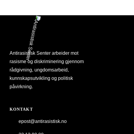
Antirasistisk Senter arbeider mot
rasisme og diskriminering gjennom
rådgivning, ungdomsarbeid,
kunnskapsutvikling og politisk
påvirkning.
KONTAKT
epost@antirasistisk.no