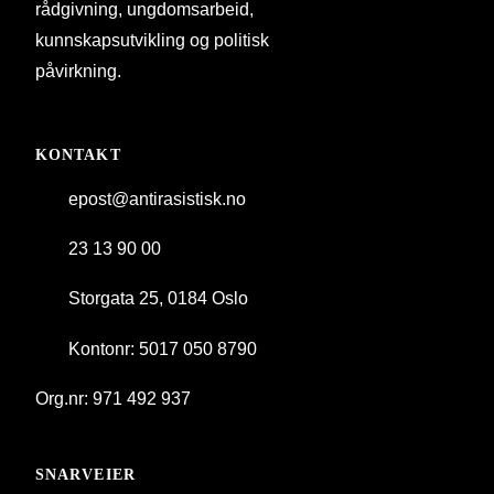
rådgivning, ungdomsarbeid,
kunnskapsutvikling og politisk
påvirkning.
KONTAKT
epost@antirasistisk.no
23 13 90 00
Storgata 25, 0184 Oslo
Kontonr: 5017 050 8790
Org.nr: 971 492 937
SNARVEIER