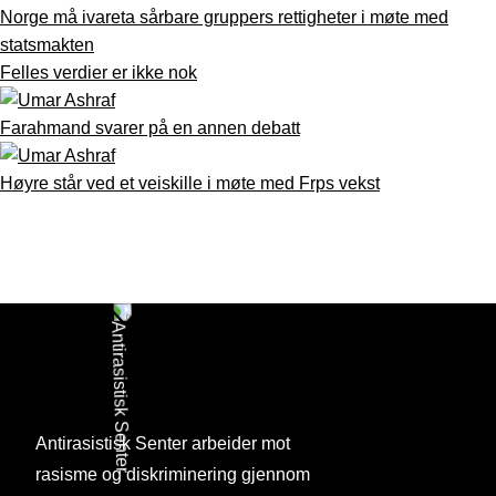
Norge må ivareta sårbare gruppers rettigheter i møte med
statsmakten
Felles verdier er ikke nok
Farahmand svarer på en annen debatt
Høyre står ved et veiskille i møte med Frps vekst
Antirasistisk Senter arbeider mot
rasisme og diskriminering gjennom