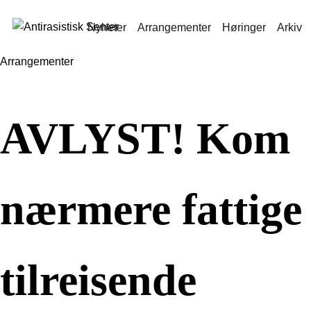
Nyheter
Arrangementer
Høringer
Arkiv
Arrangementer
AVLYST! Kom
nærmere fattige
tilreisende