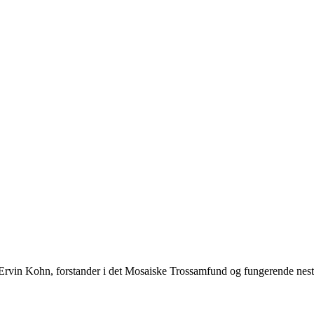
 Ervin Kohn, forstander i det Mosaiske Trossamfund og fungerende nestle