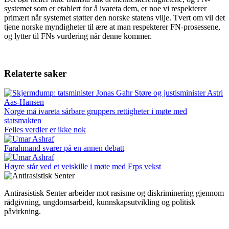
systemet som er etablert for å ivareta dem, er noe vi respekterer
primært når systemet støtter den norske statens vilje. Tvert om vil det
tjene norske myndigheter til ære at man respekterer FN-prosessene,
og lytter til FNs vurdering når denne kommer.
Relaterte saker
Norge må ivareta sårbare gruppers rettigheter i møte med
statsmakten
Felles verdier er ikke nok
Farahmand svarer på en annen debatt
Høyre står ved et veiskille i møte med Frps vekst
Antirasistisk Senter arbeider mot rasisme og diskriminering gjennom
rådgivning, ungdomsarbeid, kunnskapsutvikling og politisk
påvirkning.