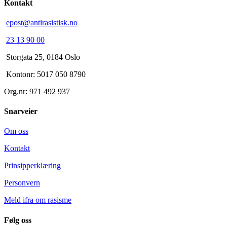
Kontakt
epost@antirasistisk.no
23 13 90 00
Storgata 25, 0184 Oslo
Kontonr: 5017 050 8790
Org.nr: 971 492 937
Snarveier
Om oss
Kontakt
Prinsipperklæring
Personvern
Meld ifra om rasisme
Følg oss