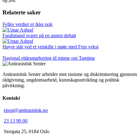
og fint.
Relaterte saker
Felles verdier er ikke nok
Farahmand svarer på en annen debatt
Høyre står ved et veiskille i møte med Frps vekst
Nasjonal ettårsmarkering til minne om Tamima
Antirasistisk Senter arbeider mot rasisme og diskriminering gjennom
rådgivning, ungdomsarbeid, kunnskapsutvikling og politisk
påvirkning.
Kontakt
epost@antirasistisk.no
23 13 90 00
Storgata 25, 0184 Oslo