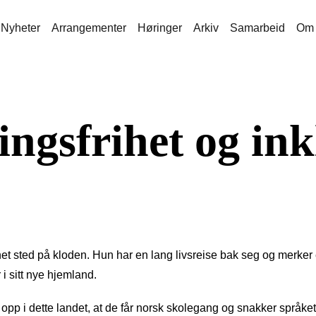
Nyheter
Arrangementer
Høringer
Arkiv
Samarbeid
Om 
ingsfrihet og in
net sted på kloden. Hun har en lang livsreise bak seg og merker e
 sitt nye hjemland.
opp i dette landet, at de får norsk skolegang og snakker språket