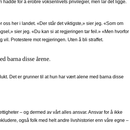
adde for å erobre voksenlivets privilegier, men lar det ligge.
 oss her i landet. «Der står det viktigste,» sier jeg. «Som om
ngsel,» sier jeg. «Du kan si at regjeringen tar feil.» «Men hvorfor
g vil. Protestere mot regjeringen. Uten å bli straffet.
ed barna disse årene.
lukt. Det er grunner til at hun har vært alene med barna disse
ttigheter – og dermed av vårt alles ansvar. Ansvar for å ikke
ludere, også folk med helt andre livshistorier enn våre egne –