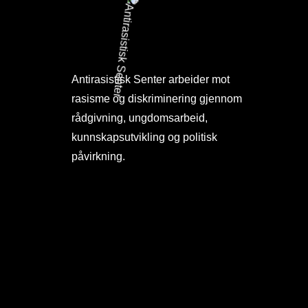
Antirasistisk Senter arbeider mot
rasisme og diskriminering gjennom
rådgivning, ungdomsarbeid,
kunnskapsutvikling og politisk
påvirkning.