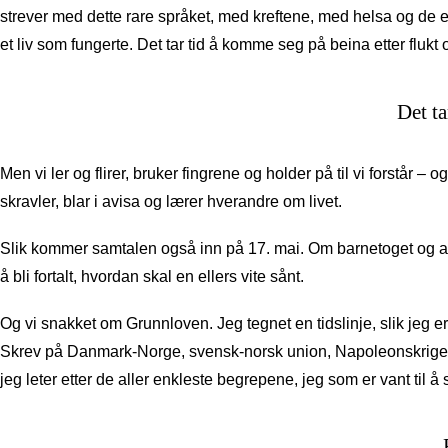
strever med dette rare språket, med kreftene, med helsa og de 
et liv som fungerte. Det tar tid å komme seg på beina etter flukt og
Det ta
Men vi ler og flirer, bruker fingrene og holder på til vi forstår –
skravler, blar i avisa og lærer hverandre om livet.
Slik kommer samtalen også inn på 17. mai. Om barnetoget og a
å bli fortalt, hvordan skal en ellers vite sånt.
Og vi snakket om Grunnloven. Jeg tegnet en tidslinje, slik jeg er 
Skrev på Danmark-Norge, svensk-norsk union, Napoleonskrigene
jeg leter etter de aller enkleste begrepene, jeg som er vant til å