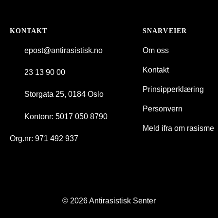
KONTAKT
SNARVEIER
epost@antirasistisk.no
Om oss
Kontakt
23 13 90 00
Prinsipperklæring
Storgata 25, 0184 Oslo
Personvern
Kontonr: 5017 050 8790
Meld ifra om rasisme
Org.nr: 971 492 937
© 2026 Antirasistisk Senter