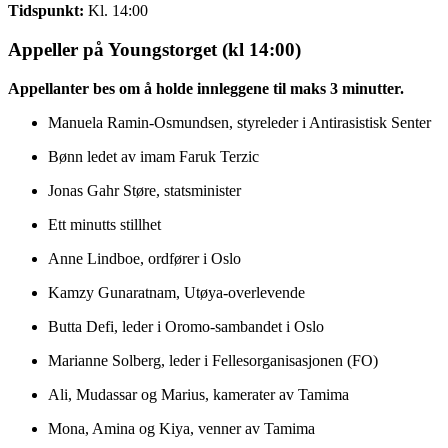
Tidspunkt:
Kl. 14:00
Appeller på Youngstorget (kl 14:00)
Appellanter bes om å holde innleggene til maks 3 minutter.
Manuela Ramin-Osmundsen, styreleder i Antirasistisk Senter
Bønn ledet av imam Faruk Terzic
Jonas Gahr Støre, statsminister
Ett minutts stillhet
Anne Lindboe, ordfører i Oslo
Kamzy Gunaratnam, Utøya-overlevende
Butta Defi, leder i Oromo-sambandet i Oslo
Marianne Solberg, leder i Fellesorganisasjonen (FO)
Ali, Mudassar og Marius, kamerater av Tamima
Mona, Amina og Kiya, venner av Tamima