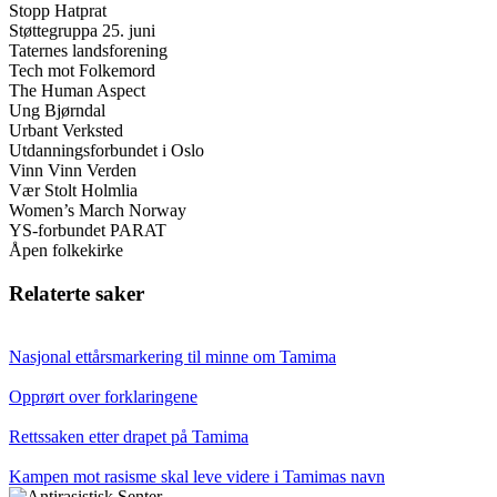
Stopp Hatprat
Støttegruppa 25. juni
Taternes landsforening
Tech mot Folkemord
The Human Aspect
Ung Bjørndal
Urbant Verksted
Utdanningsforbundet i Oslo
Vinn Vinn Verden
Vær Stolt Holmlia
Women’s March Norway
YS-forbundet PARAT
Åpen folkekirke
Relaterte saker
Nasjonal ettårsmarkering til minne om Tamima
Opprørt over forklaringene
Rettssaken etter drapet på Tamima
Kampen mot rasisme skal leve videre i Tamimas navn