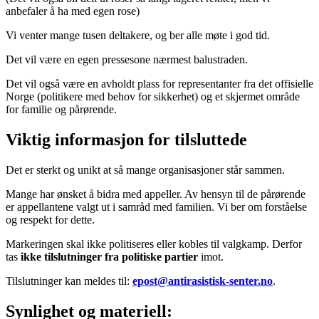
anbefaler å ha med egen rose)
Vi venter mange tusen deltakere, og ber alle møte i god tid.
Det vil være en egen pressesone nærmest balustraden.
Det vil også være en avholdt plass for representanter fra det offisielle
Norge (politikere med behov for sikkerhet) og et skjermet område
for familie og pårørende.
Viktig informasjon for tilsluttede
Det er sterkt og unikt at så mange organisasjoner står sammen.
Mange har ønsket å bidra med appeller. Av hensyn til de pårørende
er appellantene valgt ut i samråd med familien. Vi ber om forståelse
og respekt for dette.
Markeringen skal ikke politiseres eller kobles til valgkamp. Derfor
tas
ikke tilslutninger fra politiske partier
imot.
Tilslutninger kan meldes til:
epost@antirasistisk-senter.no
.
Synlighet og materiell: