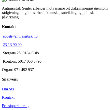
Antirasistisk Senter arbeider mot rasisme og diskriminering gjennom
rådgivning, ungdomsarbeid, kunnskapsutvikling og politisk
påvirkning.
Kontakt
epost@antirasistisk.no
23 13 90 00
Storgata 25, 0184 Oslo
Kontonr: 5017 050 8790
Org.nr: 971 492 937
Snarveier
Om oss
Kontakt
Prinsipperklæring