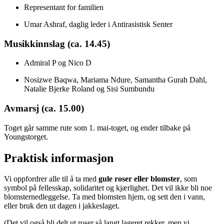
Representant for familien
Umar Ashraf, daglig leder i Antirasistisk Senter
Musikkinnslag (ca. 14.45)
Admiral P og Nico D
Nosizwe Baqwa, Mariama Ndure, Samantha Gurah Dahl,
Natalie Bjerke Roland og Sisi Sumbundu
Avmarsj (ca. 15.00)
Toget går samme rute som 1. mai-toget, og ender tilbake på
Youngstorget.
Praktisk informasjon
Vi oppfordrer alle til å ta med
gule roser eller blomster
, som
symbol på fellesskap, solidaritet og kjærlighet. Det vil ikke bli noe
blomsternedleggelse. Ta med blomsten hjem, og sett den i vann,
eller bruk den ut dagen i jakkeslaget.
(Det vil også bli delt ut roser så langt lageret rekker, men vi