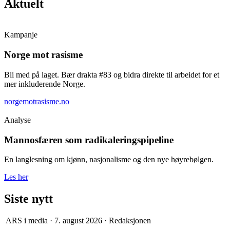
Aktuelt
Kampanje
Norge mot rasisme
Bli med på laget. Bær drakta #83 og bidra direkte til arbeidet for et
mer inkluderende Norge.
norgemotrasisme.no
Analyse
Mannosfæren som radikaleringspipeline
En langlesning om kjønn, nasjonalisme og den nye høyrebølgen.
Les her
Siste nytt
ARS i media
·
7. august 2026
·
Redaksjonen