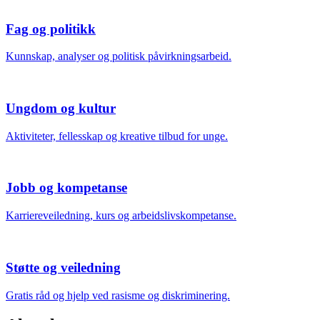
Fag og politikk
Kunnskap, analyser og politisk påvirkningsarbeid.
Ungdom og kultur
Aktiviteter, fellesskap og kreative tilbud for unge.
Jobb og kompetanse
Karriereveiledning, kurs og arbeidslivskompetanse.
Støtte og veiledning
Gratis råd og hjelp ved rasisme og diskriminering.