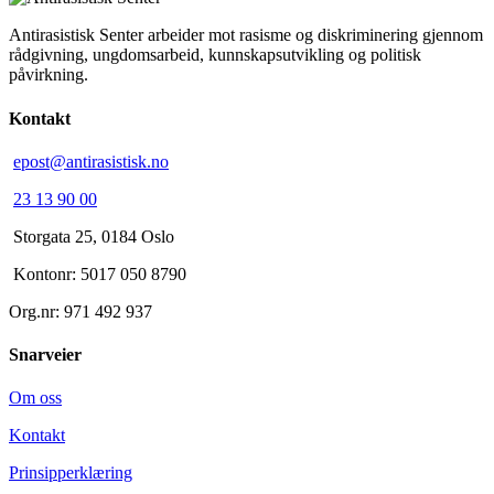
Antirasistisk Senter arbeider mot rasisme og diskriminering gjennom
rådgivning, ungdomsarbeid, kunnskapsutvikling og politisk
påvirkning.
Kontakt
epost@antirasistisk.no
23 13 90 00
Storgata 25, 0184 Oslo
Kontonr: 5017 050 8790
Org.nr: 971 492 937
Snarveier
Om oss
Kontakt
Prinsipperklæring