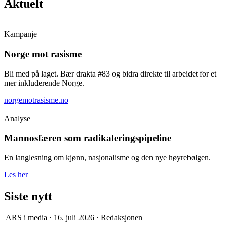
Aktuelt
Kampanje
Norge mot rasisme
Bli med på laget. Bær drakta #83 og bidra direkte til arbeidet for et
mer inkluderende Norge.
norgemotrasisme.no
Analyse
Mannosfæren som radikaleringspipeline
En langlesning om kjønn, nasjonalisme og den nye høyrebølgen.
Les her
Siste nytt
ARS i media
·
16. juli 2026
·
Redaksjonen