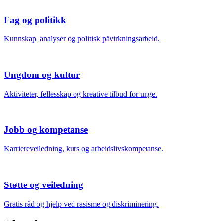
Fag og politikk
Kunnskap, analyser og politisk påvirkningsarbeid.
Ungdom og kultur
Aktiviteter, fellesskap og kreative tilbud for unge.
Jobb og kompetanse
Karriereveiledning, kurs og arbeidslivskompetanse.
Støtte og veiledning
Gratis råd og hjelp ved rasisme og diskriminering.