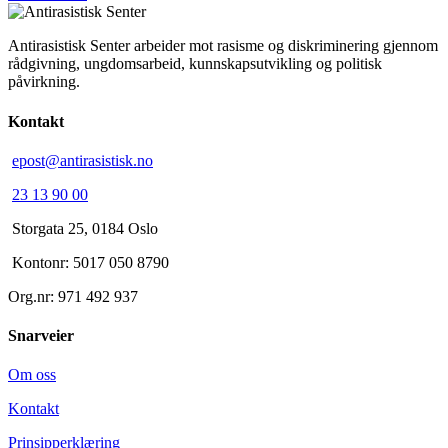
Antirasistisk Senter arbeider mot rasisme og diskriminering gjennom
rådgivning, ungdomsarbeid, kunnskapsutvikling og politisk
påvirkning.
Kontakt
epost@antirasistisk.no
23 13 90 00
Storgata 25, 0184 Oslo
Kontonr: 5017 050 8790
Org.nr: 971 492 937
Snarveier
Om oss
Kontakt
Prinsipperklæring