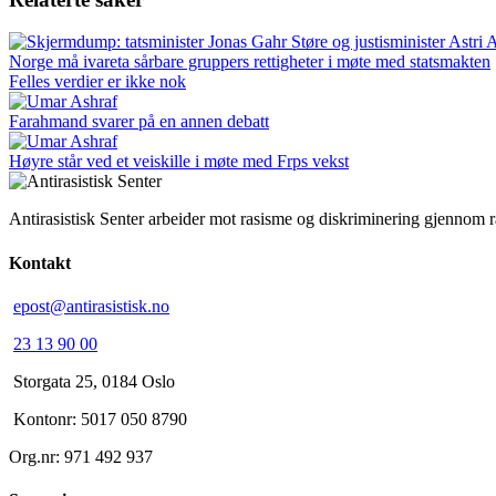
Norge må ivareta sårbare gruppers rettigheter i møte med statsmakten
Felles verdier er ikke nok
Farahmand svarer på en annen debatt
Høyre står ved et veiskille i møte med Frps vekst
Antirasistisk Senter arbeider mot rasisme og diskriminering gjennom 
Kontakt
epost@antirasistisk.no
23 13 90 00
Storgata 25, 0184 Oslo
Kontonr: 5017 050 8790
Org.nr: 971 492 937