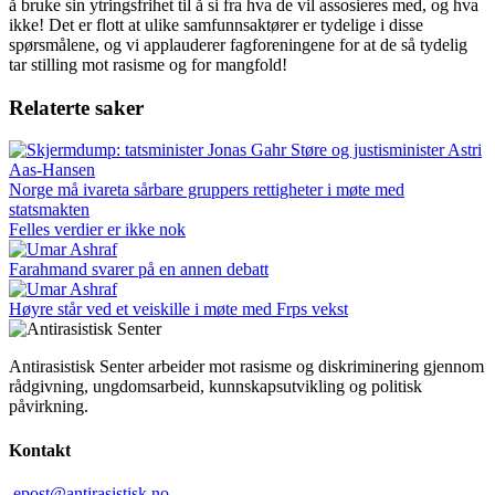
å bruke sin ytringsfrihet til å si fra hva de vil assosieres med, og hva
ikke! Det er flott at ulike samfunnsaktører er tydelige i disse
spørsmålene, og vi applauderer fagforeningene for at de så tydelig
tar stilling mot rasisme og for mangfold!
Relaterte saker
Norge må ivareta sårbare gruppers rettigheter i møte med
statsmakten
Felles verdier er ikke nok
Farahmand svarer på en annen debatt
Høyre står ved et veiskille i møte med Frps vekst
Antirasistisk Senter arbeider mot rasisme og diskriminering gjennom
rådgivning, ungdomsarbeid, kunnskapsutvikling og politisk
påvirkning.
Kontakt
epost@antirasistisk.no