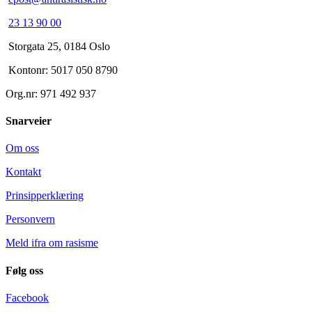
23 13 90 00
Storgata 25, 0184 Oslo
Kontonr: 5017 050 8790
Org.nr: 971 492 937
Snarveier
Om oss
Kontakt
Prinsipperklæring
Personvern
Meld ifra om rasisme
Følg oss
Facebook