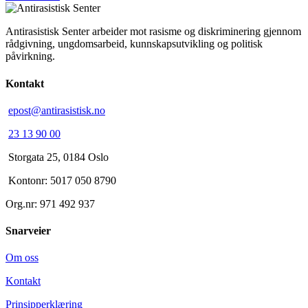
Antirasistisk Senter arbeider mot rasisme og diskriminering gjennom
rådgivning, ungdomsarbeid, kunnskapsutvikling og politisk
påvirkning.
Kontakt
epost@antirasistisk.no
23 13 90 00
Storgata 25, 0184 Oslo
Kontonr: 5017 050 8790
Org.nr: 971 492 937
Snarveier
Om oss
Kontakt
Prinsipperklæring