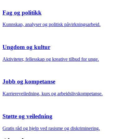
Fag og politikk
Kunnskap, analyser og politisk påvirkningsarbeid.
Ungdom og kultur
Aktiviteter, fellesskap og kreative tilbud for unge.
Jobb og kompetanse
Karriereveiledning, kurs og arbeidslivskompetanse.
Støtte og veiledning
Gratis råd og hjelp ved rasisme og diskriminering.