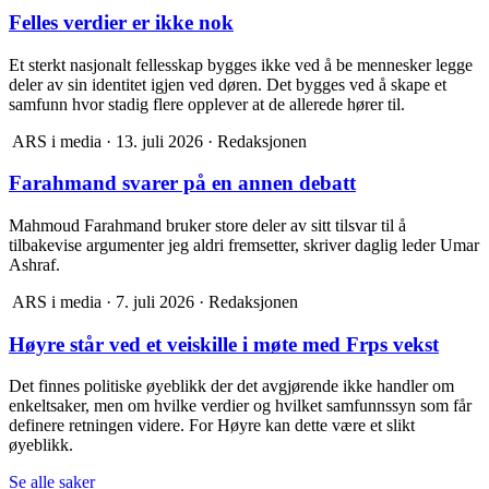
Felles verdier er ikke nok
Et sterkt nasjonalt fellesskap bygges ikke ved å be mennesker legge
deler av sin identitet igjen ved døren. Det bygges ved å skape et
samfunn hvor stadig flere opplever at de allerede hører til.
ARS i media
·
13. juli 2026
·
Redaksjonen
Farahmand svarer på en annen debatt
Mahmoud Farahmand bruker store deler av sitt tilsvar til å
tilbakevise argumenter jeg aldri fremsetter, skriver daglig leder Umar
Ashraf.
ARS i media
·
7. juli 2026
·
Redaksjonen
Høyre står ved et veiskille i møte med Frps vekst
Det finnes politiske øyeblikk der det avgjørende ikke handler om
enkeltsaker, men om hvilke verdier og hvilket samfunnssyn som får
definere retningen videre. For Høyre kan dette være et slikt
øyeblikk.
Se alle saker