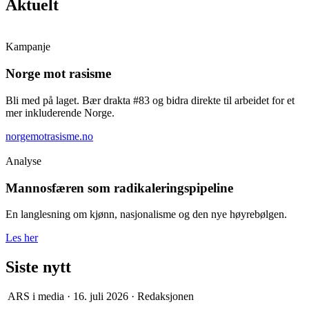
Aktuelt
Kampanje
Norge mot rasisme
Bli med på laget. Bær drakta #83 og bidra direkte til arbeidet for et
mer inkluderende Norge.
norgemotrasisme.no
Analyse
Mannosfæren som radikaleringspipeline
En langlesning om kjønn, nasjonalisme og den nye høyrebølgen.
Les her
Siste nytt
ARS i media
·
16. juli 2026
·
Redaksjonen