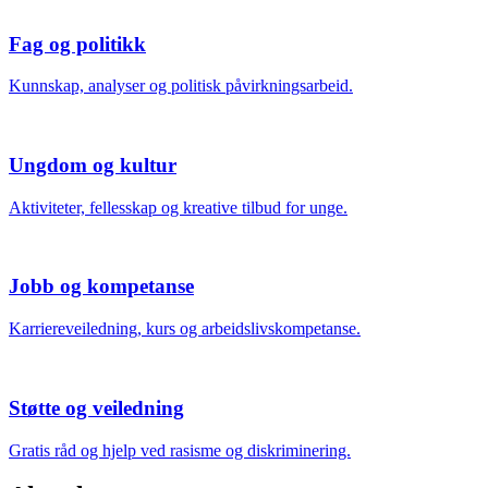
Fag og politikk
Kunnskap, analyser og politisk påvirkningsarbeid.
Ungdom og kultur
Aktiviteter, fellesskap og kreative tilbud for unge.
Jobb og kompetanse
Karriereveiledning, kurs og arbeidslivskompetanse.
Støtte og veiledning
Gratis råd og hjelp ved rasisme og diskriminering.