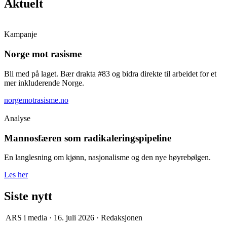
Aktuelt
Kampanje
Norge mot rasisme
Bli med på laget. Bær drakta #83 og bidra direkte til arbeidet for et
mer inkluderende Norge.
norgemotrasisme.no
Analyse
Mannosfæren som radikaleringspipeline
En langlesning om kjønn, nasjonalisme og den nye høyrebølgen.
Les her
Siste nytt
ARS i media
·
16. juli 2026
·
Redaksjonen