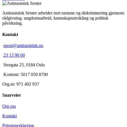
Antirasistisk Senter arbeider mot rasisme og diskriminering gjennom
rådgivning, ungdomsarbeid, kunnskapsutvikling og politisk
påvirkning.
Kontakt
epost@antirasistisk.no
23 13 90 00
Storgata 25, 0184 Oslo
Kontonr: 5017 050 8790
Org.nr: 971 492 937
Snarveier
Om oss
Kontakt
Prinsipperklæring