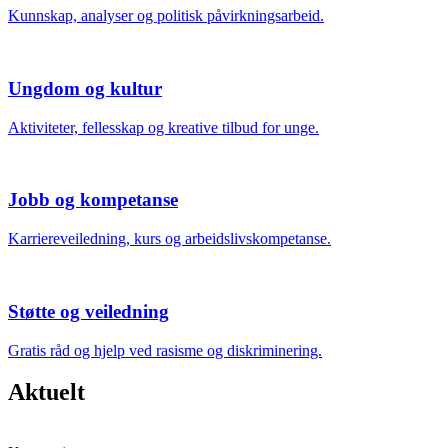
Kunnskap, analyser og politisk påvirkningsarbeid.
Ungdom og kultur
Aktiviteter, fellesskap og kreative tilbud for unge.
Jobb og kompetanse
Karriereveiledning, kurs og arbeidslivskompetanse.
Støtte og veiledning
Gratis råd og hjelp ved rasisme og diskriminering.
Aktuelt