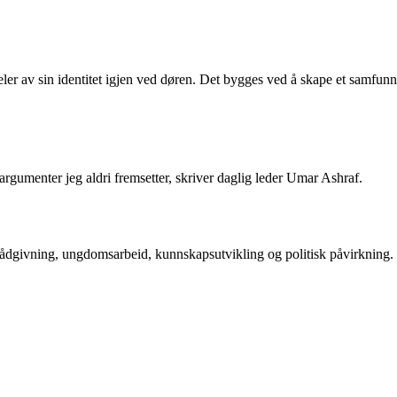
er av sin identitet igjen ved døren. Det bygges ved å skape et samfunn h
argumenter jeg aldri fremsetter, skriver daglig leder Umar Ashraf.
rådgivning, ungdomsarbeid, kunnskapsutvikling og politisk påvirkning.