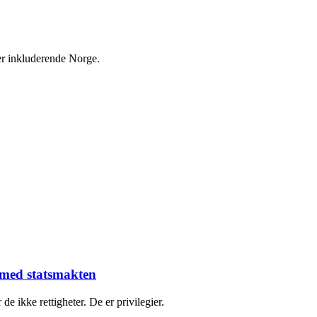
mer inkluderende Norge.
e med statsmakten
 de ikke rettigheter. De er privilegier.