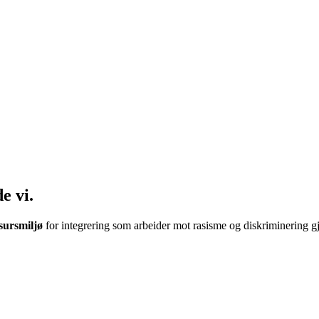
nde
vi
.
sursmiljø
for integrering som arbeider mot rasisme og diskriminering 