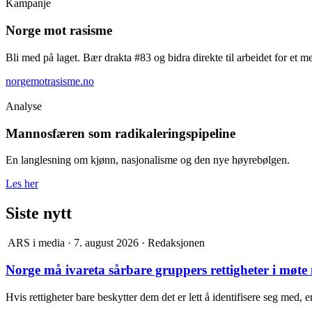
Kampanje
Norge mot rasisme
Bli med på laget. Bær drakta #83 og bidra direkte til arbeidet for et 
norgemotrasisme.no
Analyse
Mannosfæren som radikaleringspipeline
En langlesning om kjønn, nasjonalisme og den nye høyrebølgen.
Les her
Siste nytt
ARS i media
·
7. august 2026
·
Redaksjonen
Norge må ivareta sårbare gruppers rettigheter i møt
Hvis rettigheter bare beskytter dem det er lett å identifisere seg med, er