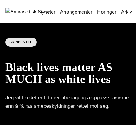
Nyheter
Arrangementer
Høringer
Arkiv
SKRIBENTER
Black lives matter AS
MUCH as white lives
Jeg vil tro det er litt mer ubehagelig å oppleve rasisme
enn å få rasismebeskyldninger rettet mot seg.