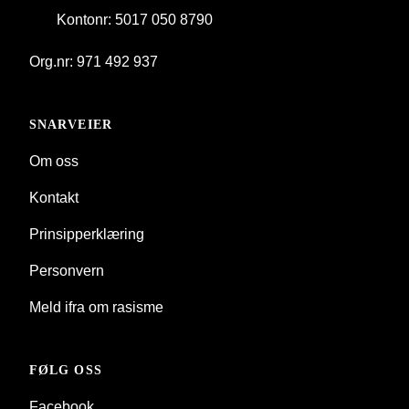
Kontonr: 5017 050 8790
Org.nr: 971 492 937
SNARVEIER
Om oss
Kontakt
Prinsipperklæring
Personvern
Meld ifra om rasisme
FØLG OSS
Facebook