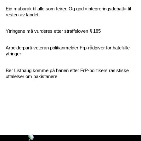
Eid mubarak til alle som feirer. Og god «integreringsdebatt» til
resten av landet
Ytringene må vurderes etter straffeloven § 185
Arbeiderparti-veteran politianmelder Frp-rådgiver for hatefulle
ytringer
Ber Listhaug komme på banen etter FrP-politikers rasistiske
uttalelser om pakistanere