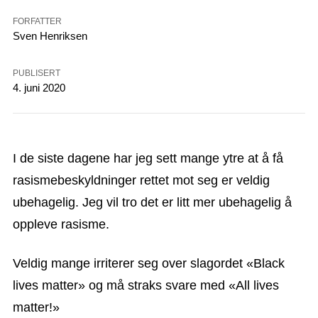
FORFATTER
Sven Henriksen
PUBLISERT
4. juni 2020
I de siste dagene har jeg sett mange ytre at å få
rasismebeskyldninger rettet mot seg er veldig
ubehagelig. Jeg vil tro det er litt mer ubehagelig å
oppleve rasisme.
Veldig mange irriterer seg over slagordet «Black
lives matter» og må straks svare med «All lives
matter!»