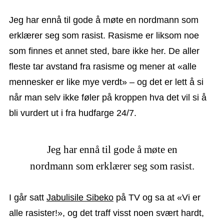
Jeg har ennå til gode å møte en nordmann som
erklærer seg som rasist. Rasisme er liksom noe
som finnes et annet sted, bare ikke her. De aller
fleste tar avstand fra rasisme og mener at «alle
mennesker er like mye verdt» – og det er lett å si
når man selv ikke føler på kroppen hva det vil si å
bli vurdert ut i fra hudfarge 24/7.
Jeg har ennå til gode å møte en
nordmann som erklærer seg som rasist.
I går satt
Jabulisile Sibeko
på TV og sa at «Vi er
alle rasister!», og det traff visst noen svært hardt,