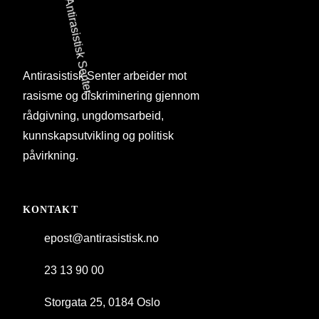
Antirasistisk Senter arbeider mot
rasisme og diskriminering gjennom
rådgivning, ungdomsarbeid,
kunnskapsutvikling og politisk
påvirkning.
KONTAKT
epost@antirasistisk.no
23 13 90 00
Storgata 25, 0184 Oslo